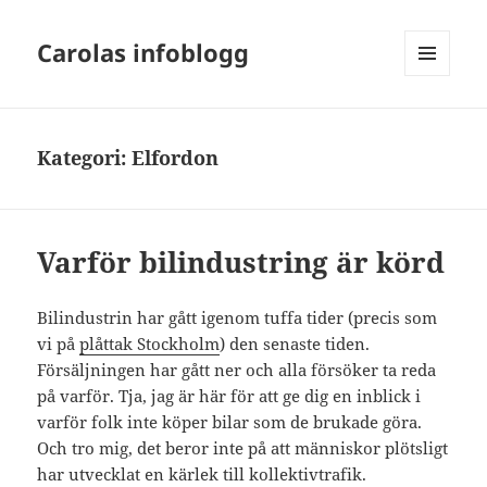
Carolas infoblogg
MENY
OCH
WIDGETS
Kategori:
Elfordon
Varför bilindustring är körd
Bilindustrin har gått igenom tuffa tider (precis som
vi på
plåttak Stockholm
) den senaste tiden.
Försäljningen har gått ner och alla försöker ta reda
på varför. Tja, jag är här för att ge dig en inblick i
varför folk inte köper bilar som de brukade göra.
Och tro mig, det beror inte på att människor plötsligt
har utvecklat en kärlek till kollektivtrafik.