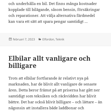
och underhålla en bil. Det finns många kostnader
kopplade till bilägande, såsom bensin, försäkringar
och reparationer. Att välja alternativa färdmedel
kan vara ett sätt att spara pengar samtidigt …
Postat
februari 7, 2023
Kategorier
Elfordon
,
Teknik
Elbilar allt vanligare och
billigare
Trots att elbilar fortfarande är relativt nya på
marknaden, har de blivit allt vanligare de senaste
åren. Detta beror främst på att priserna har gått ner
samtidigt som tekniken och räckvidden har blivit
bättre. Det har också blivit billigare – och lättare – än
någonsin att installera både laddboxar och