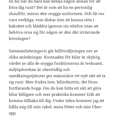
en bil när du bara kan betala någon annan för att
köra dig runt? Det är som att ha en personlig
chaufför, minus den snygga uniformen. Och låt oss
vara verkliga, vem älskar inte att kunna sitta i
baksätet och bläddra igenom sin telefon utan att
behöva oroa sig för någon av den där irriterande
körningen?
Sammanfattningsvis går bilförsäljningen ner av
olika anledningar. Kostnaden för bilar är skyhög,
värdet av alla de snygga funktionerna är tveksamt,
miljöpåverkan är obestridlig och
samåkningstjänster ger människor ett nytt sätt att ta
sig runt. Men frukta inte, bilindustrin, det finns
fortfarande hopp. Om du kan hitta ett sätt att göra
bilar billigare och mer praktiska kommer folk att
komma tillbaka till dig. Under tiden kommer jag att
hålla mig till min cykel, mina fötter och min Uber-
app.