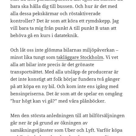
bara ska hålla dig till bussen. Och hur är det med
alla dessa pekskärmar och röstaktiverade
kontroller? Det är som att köra ett rymdskepp. Jag
vill bara ta mig från punkt A till punkt B utan att
behöva gå en kurs i datateknik.
Och låt oss inte glömma bilarnas miljöpåverkan –
minst lika tungt som
takläggare Stockholm
. Vi vet
alla att bilar inte precis är det grönaste
transportsättet. Med alla utsläpp de producerar är
det inte konstigt att folk börjar fundera två gånger
på att köpa en ny bil. Och kom inte ens igång med
bensinpriserna. Det är som att de spelar en omgång
”hur högt kan vi gå?” med våra plånböcker.
Men den största anledningen till att bilförsäljningen
går ner är på grund av ökningen av
samåkningstjänster som Uber och Lyft. Varför köpa