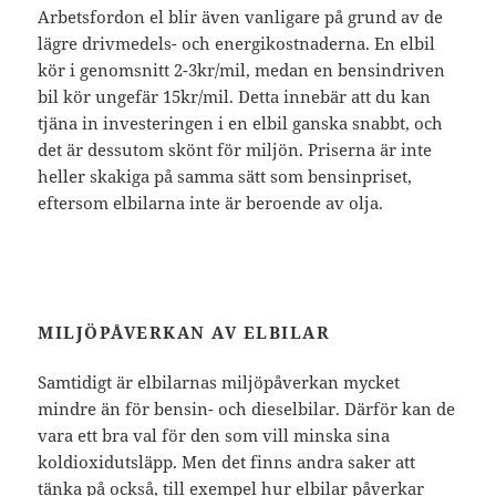
Arbetsfordon el blir även vanligare på grund av de
lägre drivmedels- och energikostnaderna. En elbil
kör i genomsnitt 2-3kr/mil, medan en bensindriven
bil kör ungefär 15kr/mil. Detta innebär att du kan
tjäna in investeringen i en elbil ganska snabbt, och
det är dessutom skönt för miljön. Priserna är inte
heller skakiga på samma sätt som bensinpriset,
eftersom elbilarna inte är beroende av olja.
MILJÖPÅVERKAN AV ELBILAR
Samtidigt är elbilarnas miljöpåverkan mycket
mindre än för bensin- och dieselbilar. Därför kan de
vara ett bra val för den som vill minska sina
koldioxidutsläpp. Men det finns andra saker att
tänka på också, till exempel hur elbilar påverkar