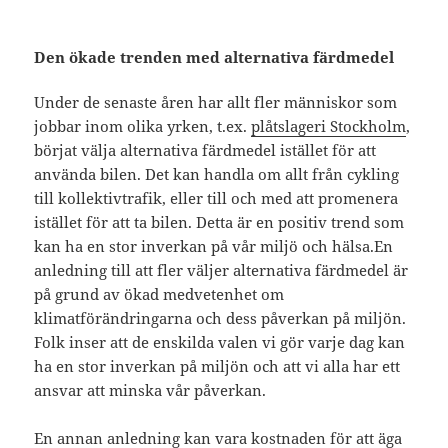
Den ökade trenden med alternativa färdmedel
Under de senaste åren har allt fler människor som
jobbar inom olika yrken, t.ex.
plåtslageri Stockholm
,
börjat välja alternativa färdmedel istället för att
använda bilen. Det kan handla om allt från cykling
till kollektivtrafik, eller till och med att promenera
istället för att ta bilen. Detta är en positiv trend som
kan ha en stor inverkan på vår miljö och hälsa.En
anledning till att fler väljer alternativa färdmedel är
på grund av ökad medvetenhet om
klimatförändringarna och dess påverkan på miljön.
Folk inser att de enskilda valen vi gör varje dag kan
ha en stor inverkan på miljön och att vi alla har ett
ansvar att minska vår påverkan.
En annan anledning kan vara kostnaden för att äga