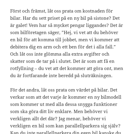
Först och främst, låt oss prata om kostnaden för
bilar. Har du sett priset på en ny bil på sistone? Det
är galet! Vem har så mycket pengar liggandes? Det är
som bilföretagen säger, ”Hej, vi vet att du behöver
en bil för att komma till jobbet, men vi kommer att
debitera dig en arm och ett ben för det i alla fall.”
Och låt oss inte glömma alla extra avgifter och
skatter som de tar på i slutet. Det är som att få en
rotfyllning – du vet att det kommer att göra ont, men
du är fortfarande inte beredd på sluträkningen.
För det andra, låt oss prata om värdet på bilar. Det
verkar som att det varje år kommer en ny bilmodell
som kommer ut med alla dessa snygga funktioner
som ska göra ditt liv enklare. Men behöver vi
verkligen allt det där? Jag menar, behöver vi
verkligen en bil som kan parallellparkera sig själv?
Kan du inte parallellparkera din egen bil kanske du