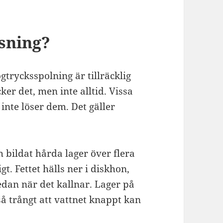
sning?
gtrycksspolning är tillräcklig
ker det, men inte alltid. Vissa
 inte löser dem. Det gäller
h bildat hårda lager över flera
t. Fettet hälls ner i diskhon,
edan när det kallnar. Lager på
 så trångt att vattnet knappt kan