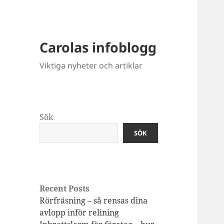
Carolas infoblogg
Viktiga nyheter och artiklar
Sök
SÖK
Recent Posts
Rörfräsning – så rensas dina
avlopp inför relining