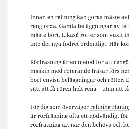
Innan en relining kan göras måste a
rengjorda. Gamla beläggningar av fett,
måste bort. Likaså rötter som vuxit i
inte det nya fodret ordentligt. Här ko
Rörfräsning är en metod för att rengö
maskin med roterande fräsar förs ner i
bort envisa beläggningar och rötter. D
sätt att få rören helt rena – utan att s
För dig som överväger
relining Hanin
är rörfräsning ofta ett nödvändigt för
rörfräsning är, när den behövs och hur