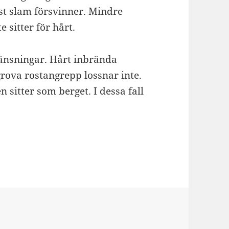
öst slam försvinner. Mindre
 sitter för hårt.
änsningar. Hårt inbrända
grova rostangrepp lossnar inte.
n sitter som berget. I dessa fall