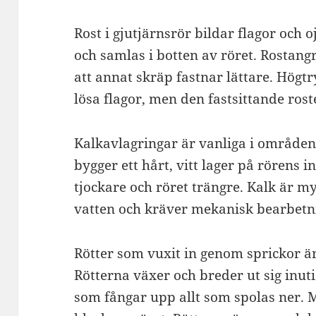
Rost i gjutjärnsrör bildar flagor och 
och samlas i botten av röret. Rostang
att annat skräp fastnar lättare. Högt
lösa flagor, men den fastsittande rost
Kalkavlagringar är vanliga i områden
bygger ett hårt, vitt lager på rörens i
tjockare och röret trängre. Kalk är m
vatten och kräver mekanisk bearbetnin
Rötter som vuxit in genom sprickor är
Rötterna växer och breder ut sig inuti
som fångar upp allt som spolas ner. M