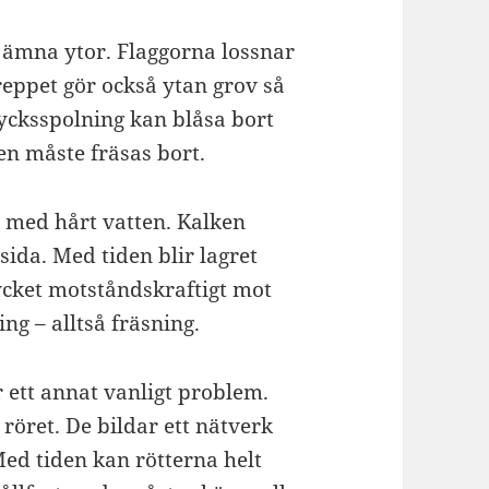
ojämna ytor. Flaggorna lossnar
reppet gör också ytan grov så
rycksspolning kan blåsa bort
en måste fräsas bort.
 med hårt vatten. Kalken
nsida. Med tiden blir lagret
ycket motståndskraftigt mot
g – alltså fräsning.
 ett annat vanligt problem.
 röret. De bildar ett nätverk
ed tiden kan rötterna helt