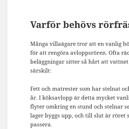
Varför behövs rörfrä
Många villaägare tror att en vanlig hö
för att rengöra avloppsrören. Ofta räc
beläggningar sitter så hårt att vattnet
särskilt:
Fett och matrester som har stelnat oc
år. I köksavlopp är detta mycket vanlig
flyter omkring en stund och stelnar s
lager byggs upp, och till slut är röret
passera.