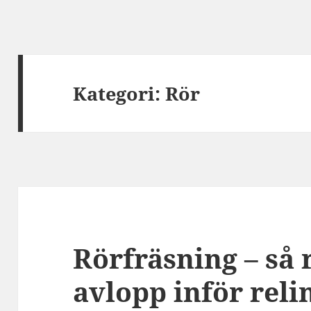
Kategori:
Rör
Rörfräsning – så 
avlopp inför reli