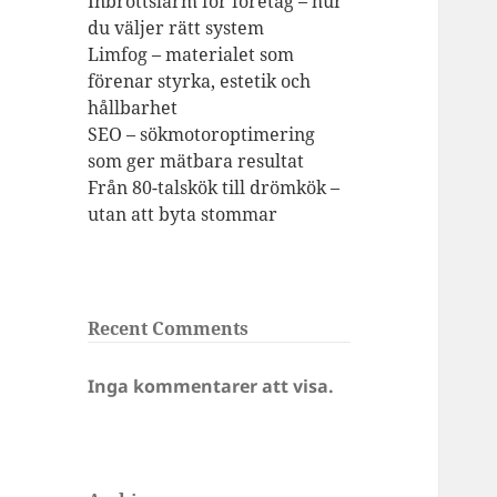
Inbrottslarm för företag – hur
du väljer rätt system
Limfog – materialet som
förenar styrka, estetik och
hållbarhet
SEO – sökmotoroptimering
som ger mätbara resultat
Från 80-talskök till drömkök –
utan att byta stommar
Recent Comments
Inga kommentarer att visa.