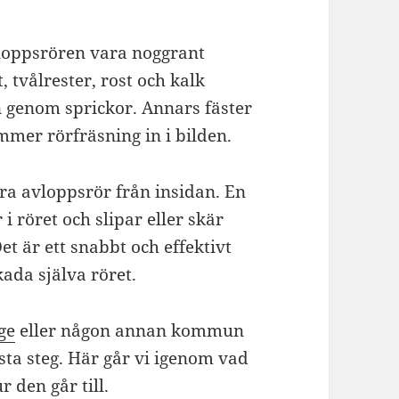
vloppsrören vara noggrant
 tvålrester, rost och kalk
n genom sprickor. Annars fäster
mmer rörfräsning in i bilden.
ra avloppsrör från insidan. En
 röret och slipar eller skär
et är ett snabbt och effektivt
kada själva röret.
ge
eller någon annan kommun
sta steg. Här går vi igenom vad
 den går till.