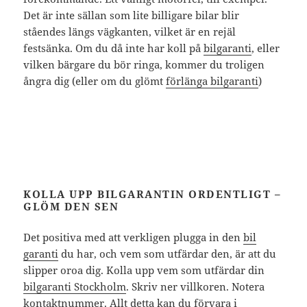
Det är inte sällan som lite billigare bilar blir
ståendes längs vägkanten, vilket är en rejäl
festsänka. Om du då inte har koll på
bilgaranti
, eller
vilken bärgare du bör ringa, kommer du troligen
ångra dig (eller om du glömt
förlänga bilgaranti
)
KOLLA UPP BILGARANTIN ORDENTLIGT –
GLÖM DEN SEN
Det positiva med att verkligen plugga in den
bil
garanti
du har, och vem som utfärdar den, är att du
slipper oroa dig. Kolla upp vem som utfärdar din
bilgaranti Stockholm
. Skriv ner villkoren. Notera
kontaktnummer. Allt detta kan du förvara i