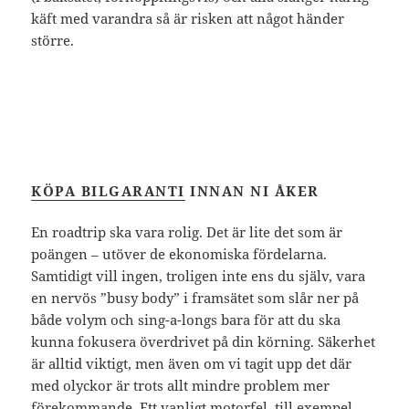
käft med varandra så är risken att något händer
större.
KÖPA BILGARANTI
INNAN NI ÅKER
En roadtrip ska vara rolig. Det är lite det som är
poängen – utöver de ekonomiska fördelarna.
Samtidigt vill ingen, troligen inte ens du själv, vara
en nervös ”busy body” i framsätet som slår ner på
både volym och sing-a-longs bara för att du ska
kunna fokusera överdrivet på din körning. Säkerhet
är alltid viktigt, men även om vi tagit upp det där
med olyckor är trots allt mindre problem mer
förekommande. Ett vanligt motorfel, till exempel.