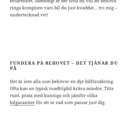
erfarenhet. Samtidigt är det sista du vill att behöva
ringa kompisen vars bil du just kvaddat… tro mig –
undertecknad vet!
FUNDERA PÅ BEHOVET – DET TJÄNAR DU
PÅ
Det är inte alla som behöver en dyr bilförsäkring.
Ofta kan en typisk roadtripbil kräva mindre. Titta
runt, prata med kunniga och jämför olika
bilgarantier
för att se vad som passar just dig.